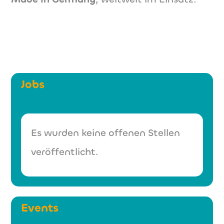
Jobs
Es wurden keine offenen Stellen
veröffentlicht.
Events