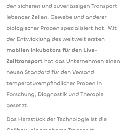
den sicheren und zuverlässigen Transport
lebender Zellen, Gewebe und anderer
biologischer Proben spezialisiert hat. Mit
der Entwicklung des weltweit ersten
mobilen Inkubators für den Live-
Zelltransport
hat das Unternehmen einen
neuen Standard für den Versand
temperaturempfindlicher Proben in
Forschung, Diagnostik und Therapie
gesetzt.
Das Herzstück der Technologie ist die