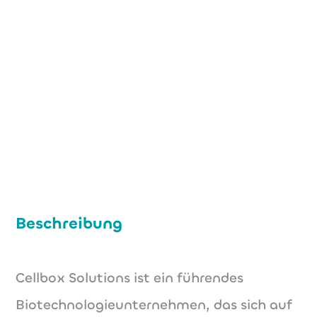
+49 (0) 40 883 67 85 3
office@cellbox-solutions.com
www.cellbox-solutions.com
Beschreibung
Cellbox Solutions ist ein führendes
Biotechnologieunternehmen, das sich auf