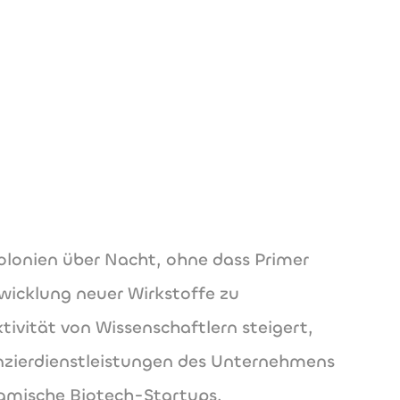
lasmidsaurus.com
rus.com
olonien über Nacht, ohne dass Primer
twicklung neuer Wirkstoffe zu
ivität von Wissenschaftlern steigert,
nzierdienstleistungen des Unternehmens
namische Biotech-Startups,