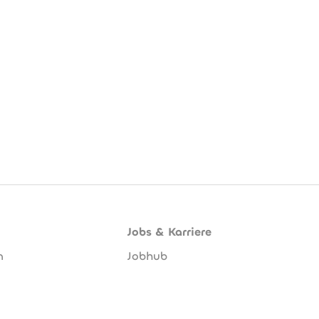
Jobs & Karriere
n
Jobhub