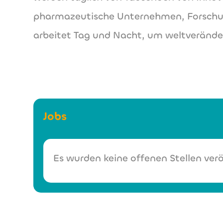
pharmazeutische Unternehmen, Forschun
arbeitet Tag und Nacht, um weltveränd
Jobs
Es wurden keine offenen Stellen verö