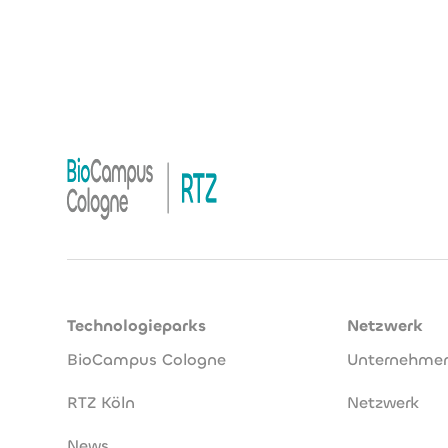
Technologieparks
Netzwerk
BioCampus Cologne
Unternehme
RTZ Köln
Netzwerk
News