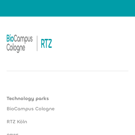
Technology parks
BioCampus Cologne
RTZ Köln
news